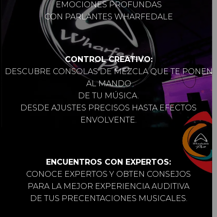
EMOCIONES PROFUNDAS
CON PARLANTES WHARFEDALE
CONTROL CREATIVO:
DESCUBRE CONSOLAS DE MEZCLA QUE TE PONEN
AL MANDO
DE TU MÚSICA.
DESDE AJUSTES PRECISOS HASTA EFECTOS
ENVOLVENTE.
ENCUENTROS CON EXPERTOS:
CONOCE EXPERTOS Y OBTEN CONSEJOS
PARA LA MEJOR EXPERIENCIA AUDITIVA
DE TUS PRECENTACIONES MUSICALES.