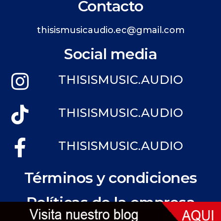
Contacto
thisismusicaudio.ec@gmail.com
Social media
THISISMUSIC.AUDIO
THISISMUSIC.AUDIO
THISISMUSIC.AUDIO
Términos y condiciones
Políticas de la empresa