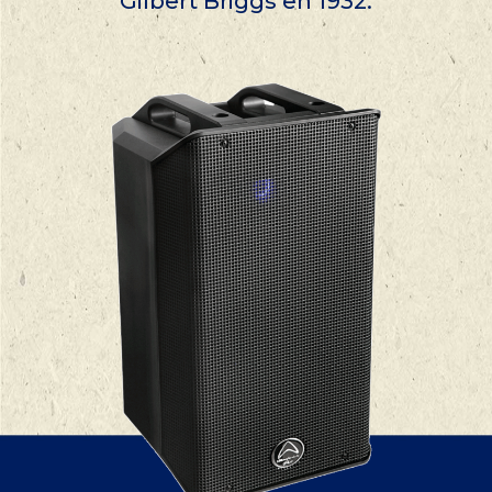
Gilbert Briggs en 1932.