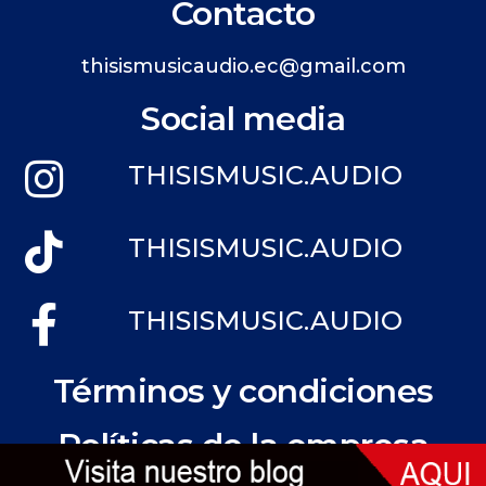
Contacto
thisismusicaudio.ec@gmail.com
Social media
THISISMUSIC.AUDIO
THISISMUSIC.AUDIO
THISISMUSIC.AUDIO
Términos y condiciones
Políticas de la empresa