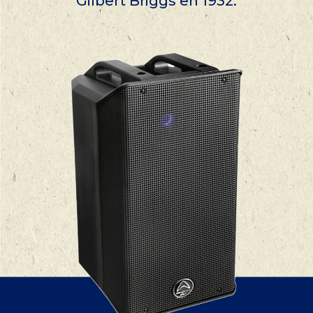
Gilbert Briggs en 1932.