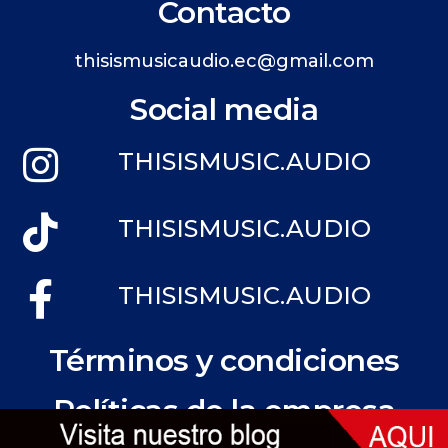
Contacto
thisismusicaudio.ec@gmail.com
Social media
THISISMUSIC.AUDIO
THISISMUSIC.AUDIO
THISISMUSIC.AUDIO
Términos y condiciones
Políticas de la empresa