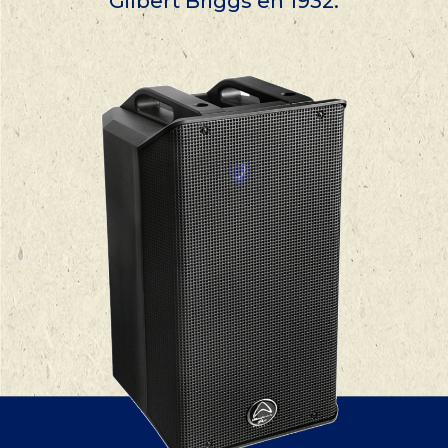
Gilbert Briggs en 1932.