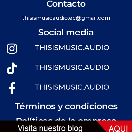
Contacto
thisismusicaudio.ec@gmail.com
Social media
THISISMUSIC.AUDIO
THISISMUSIC.AUDIO
THISISMUSIC.AUDIO
Términos y condiciones
Políticas de la empresa