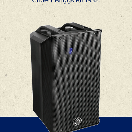
Gilbert Briggs en 1932.