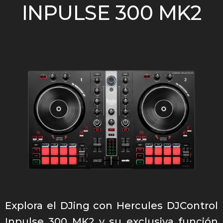
INPULSE 300 MK2
Explora el DJing con Hercules DJControl
Inpulse 300 MK2 y su exclusiva función