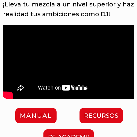
¡Lleva tu mezcla a un nivel superior y haz
realidad tus ambiciones como DJ!
MANUAL
RECURSOS
DJ ACADEMY