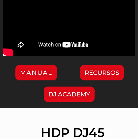
MANUAL
RECURSOS
DJ ACADEMY
HDP DJ45