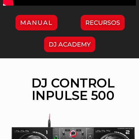
MANUAL
RECURSOS
DJ ACADEMY
DJ CONTROL
INPULSE 500