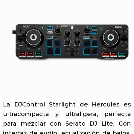
La DJControl Starlight de Hercules es
ultracompacta y ultraligera, perfecta
para mezclar con Serato DJ Lite. Con
interfaz de audio, ecualización de bajos,