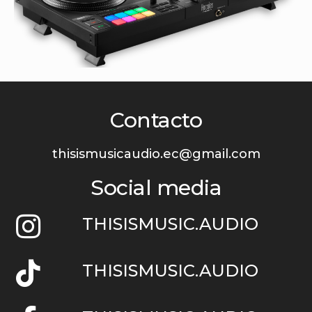
Contacto
thisismusicaudio.ec@gmail.com
Social media
THISISMUSIC.AUDIO
THISISMUSIC.AUDIO