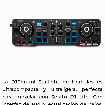
La DJControl Starlight de Hercules es
ultracompacta y ultraligera, perfecta
para mezclar con Serato DJ Lite. Con
interfaz de audio, ecualización de bajos,