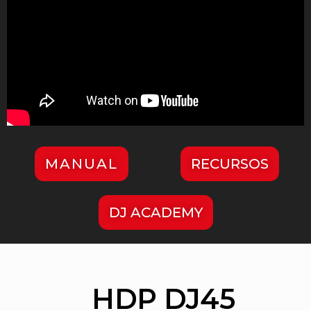
MANUAL
RECURSOS
DJ ACADEMY
HDP DJ45