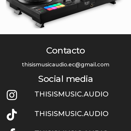
Contacto
thisismusicaudio.ec@gmail.com
Social media
THISISMUSIC.AUDIO
THISISMUSIC.AUDIO