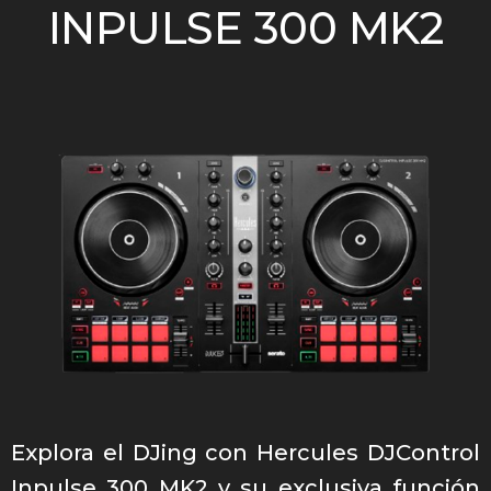
INPULSE 300 MK2
Explora el DJing con Hercules DJControl
Inpulse 300 MK2 y su exclusiva función