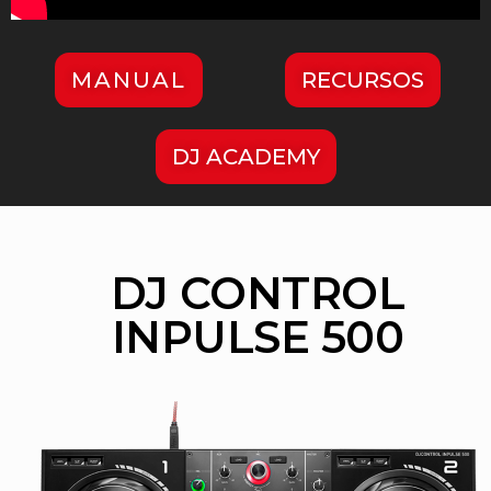
MANUAL
RECURSOS
DJ ACADEMY
DJ CONTROL
INPULSE 500