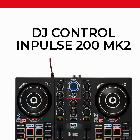
DJ CONTROL
INPULSE 200 MK2