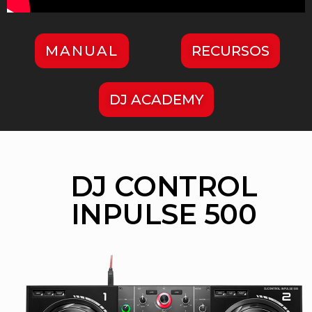
MANUAL
RECURSOS
DJ ACADEMY
DJ CONTROL
INPULSE 500