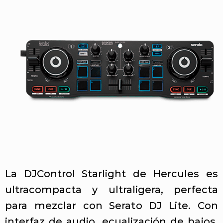
La DJControl Starlight de Hercules es
ultracompacta y ultraligera, perfecta
para mezclar con Serato DJ Lite. Con
interfaz de audio, ecualización de bajos,