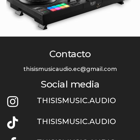
Contacto
thisismusicaudio.ec@gmail.com
Social media
THISISMUSIC.AUDIO
THISISMUSIC.AUDIO