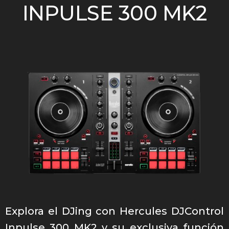
INPULSE 300 MK2
Explora el DJing con Hercules DJControl
Inpulse 300 MK2 y su exclusiva función