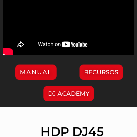
MANUAL
RECURSOS
DJ ACADEMY
HDP DJ45