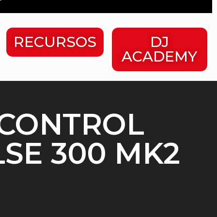
RECURSOS
DJ
ACADEMY
 CONTROL
LSE 300 MK2