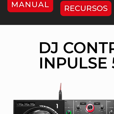
MANUAL
RECURSOS
DJ CONT
INPULSE 