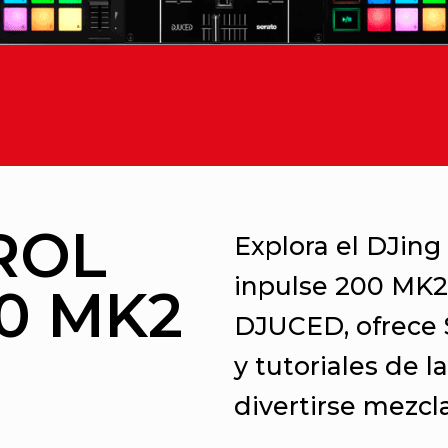
ROL
Explora el DJing
inpulse 200 MK2.
0 MK2
DJUCED, ofrece 
y tutoriales de 
divertirse mezc