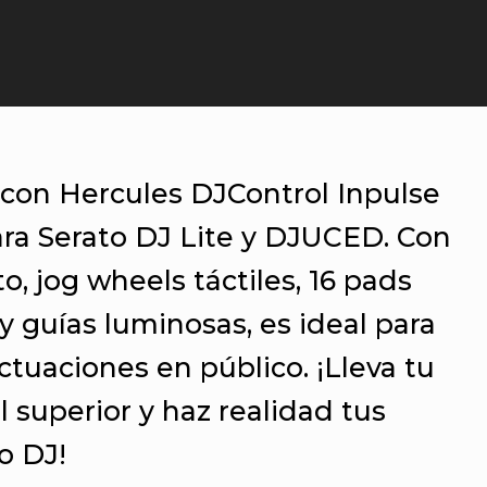
 con Hercules DJControl Inpulse
ara Serato DJ Lite y DJUCED. Con
o, jog wheels táctiles, 16 pads
y guías luminosas, es ideal para
ctuaciones en público. ¡Lleva tu
l superior y haz realidad tus
o DJ!