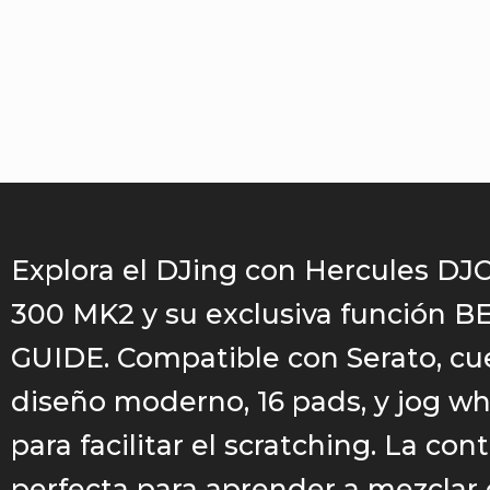
Explora el DJing con Hercules DJC
300 MK2 y su exclusiva función
GUIDE. Compatible con Serato, cu
diseño moderno, 16 pads, y jog whe
para facilitar el scratching. La con
perfecta para aprender a mezclar 