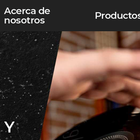
Acerca de
Producto
nosotros
 Y