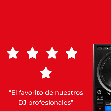





“El favorito de nuestros
DJ profesionales”