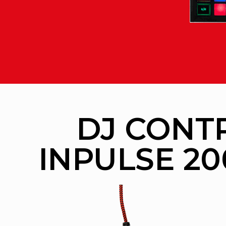
DJ CONT
INPULSE 20